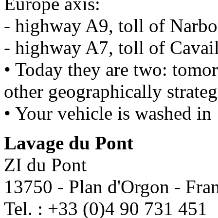
Europe axis:
- highway A9, toll of Narb
- highway A7, toll of Cavai
• Today they are two: tomor
other geographically strateg
• Your vehicle is washed in
Lavage du Pont
ZI du Pont
13750 - Plan d'Orgon - Fra
Tel. : +33 (0)4 90 731 451