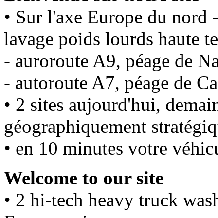
• Sur l'axe Europe du nord -
lavage poids lourds haute t
- auroroute A9, péage de N
- autoroute A7, péage de Ca
• 2 sites aujourd'hui, demai
géographiquement stratégiq
• en 10 minutes votre véhicu
Welcome to our site
• 2 hi-tech heavy truck was