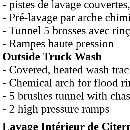
- pistes de lavage couvertes
- Pré-lavage par arche chim
- Tunnel 5 brosses avec rin
- Rampes haute pression
Outside Truck Wash
- Covered, heated wash trac
- Chemical arch for flood ri
- 5 brushes tunnel with chas
- 2 high pressure ramps
Lavage Intérieur de Citer