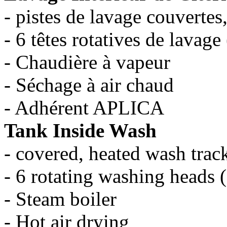
- pistes de lavage couvertes
- 6 têtes rotatives de lavage
- Chaudière à vapeur
- Séchage à air chaud
- Adhérent APLICA
Tank Inside Wash
- covered, heated wash trac
- 6 rotating washing heads 
- Steam boiler
- Hot air drying